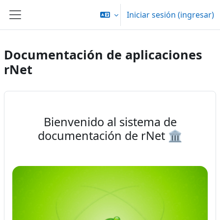
Saltar al contenido principal
Iniciar sesión (ingresar)
Pánel lateral
Documentación de aplicaciones
rNet
Bienvenido al sistema de
documentación de rNet 🏛️